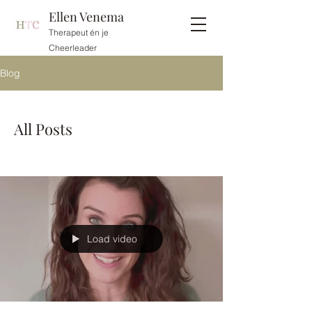
Ellen Venema
Therapeut én je
Cheerleader
Blog
All Posts
Load video