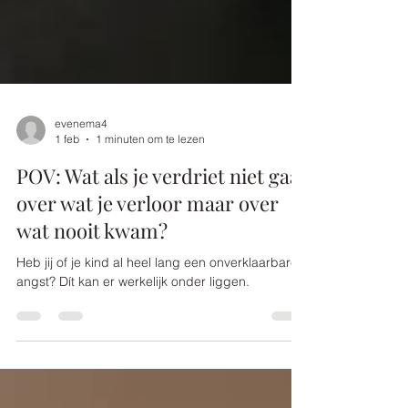
evenema4
1 feb
1 minuten om te lezen
POV: Wat als je verdriet niet gaat
over wat je verloor maar over
wat nooit kwam?
Heb jij of je kind al heel lang een onverklaarbare
angst? Dít kan er werkelijk onder liggen.