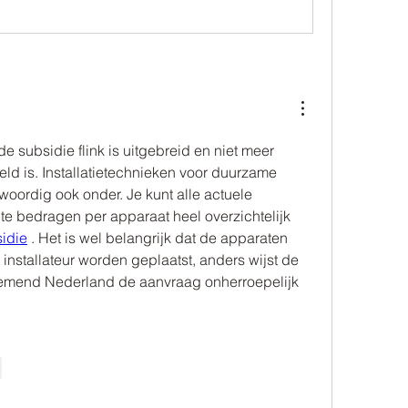
e subsidie flink is uitgebreid en niet meer 
eld is. Installatietechnieken voor duurzame 
woordig ook onder. Je kunt alle actuele 
e bedragen per apparaat heel overzichtelijk 
idie
 . Het is wel belangrijk dat de apparaten 
installateur worden geplaatst, anders wijst de 
emend Nederland de aanvraag onherroepelijk 
e