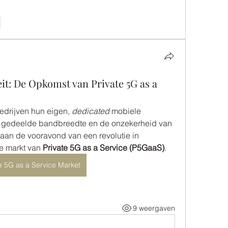
e
eit: De Opkomst van Private 5G as a
edrijven hun eigen, 
dedicated
 mobiele 
 gedeelde bandbreedte en de onzekerheid van 
aan de vooravond van een revolutie in 
e markt van 
Private 5G as a Service (P5GaaS)
.
te 5G as a Service Market
9 weergaven