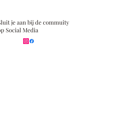
Sluit je aan bij de commuity
op Social Media