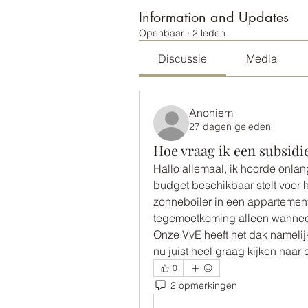
Information and Updates
Openbaar
·
2 leden
Discussie
Media
Anoniem
27 dagen geleden
Hoe vraag ik een subsidie 
Hallo allemaal, ik hoorde onla
budget beschikbaar stelt voor 
zonneboiler in een appartemente
tegemoetkoming alleen wanneer 
Onze VvE heeft het dak namelijk
nu juist heel graag kijken naar
0
2 opmerkingen