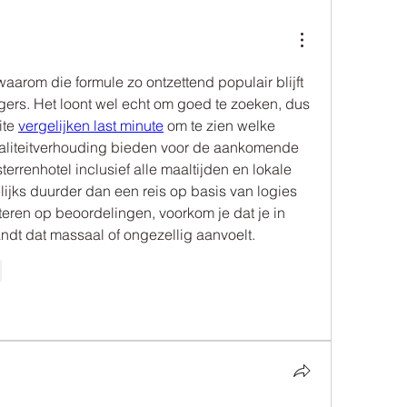
aarom die formule zo ontzettend populair blijft 
ers. Het loont wel echt om goed te zoeken, dus 
te 
vergelijken last minute
 om te zien welke 
waliteitverhouding bieden voor de aankomende 
errenhotel inclusief alle maaltijden en lokale 
ijks duurder dan een reis op basis van logies 
ilteren op beoordelingen, voorkom je dat je in 
andt dat massaal of ongezellig aanvoelt.
e